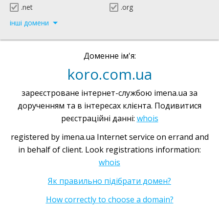
.net
.org
інші домени
Доменне ім'я:
koro.com.ua
зареєстроване інтернет-службою imena.ua за
дорученням та в інтересах клієнта. Подивитися
реєстраційні данні:
whois
registered by imena.ua Internet service on errand and
in behalf of client. Look registrations information:
whois
Як правильно підібрати домен?
How correctly to choose a domain?